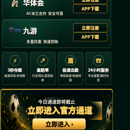
澳洲幸运8彩票的魅力所在
在这一彩票游戏中，玩家需要从1至80的数字
中进行投注，随后进行的开奖过程通常非常
迅速，这也使得它在玩家中获得了极高的人
气。与传统彩票相比，澳洲幸运8彩票的规则
简单而易懂，非常适合初学者尝试。
成功玩家的心态与策略
成功的玩家往往具有一种独特的心态。他们
明白，彩票虽然基于运气，但在投注过程中