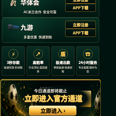
精选推荐
澳洲幸运8电脑版玩法详解
1
在世界各地的各种博彩游戏中，澳洲幸运8以其简
单易懂的玩法和刺激的游戏体验，吸引了众多玩
家的关注。本文将深入探讨澳洲幸运8的玩法，帮
助新玩家快速上手，并了解一些重...
2026-08-06 07:59:59
澳洲幸运8电脑版的竞争与合作策略
2
在当今全球化的市场环境中，企业之间的竞争与
合作显得尤为重要。尤其是在在线市场中，如何
制定有效的策略以应对不同的市场挑战和机遇，
成为了企业持续增长的关键因素之一。...
2026-08-06 07:59:59