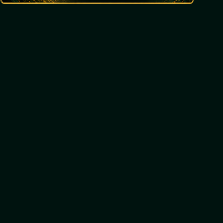
深入分析澳洲幸运8计划平台的可靠性
3
在众多在线博彩平台中，澳洲幸运8计划平台以其
独特的玩法和快速的开奖吸引了大量购彩者。然
而，关于其可靠性与安全性的问题也随之而来。
本文将深入分析这一平台的特性，从...
2026-08-06 07:59:58
澳洲幸运8彩票常见问题解答
4
在澳大利亚，澳洲幸运8彩票是一项备受欢迎的博
彩活动，吸引了无数玩家的兴趣。然而，许多人
在参与之前会有一些疑问。本文将为您解答关于
澳洲幸运8彩票的常见问题，帮助您...
2026-08-06 07:59:58
下载并安装澳洲幸运8彩票的步骤
5
在充满竞争的在线博彩市场中，澳洲幸运8彩票以