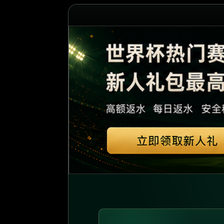
news
首
下载澳洲幸运8彩票app，随时随地
页
提供最新赛事信息和便捷的投注功能
趣。
深入分
Admin
2026-05-1
在投资和赌博的