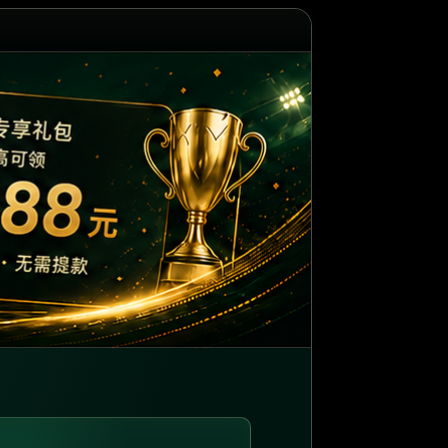
卓版，便捷下载，随时随地参与游
App
联
关
与投注信息，体验刺激的购彩乐
下
系
于
载
方
我
式
们
与收益
字为核心的玩法