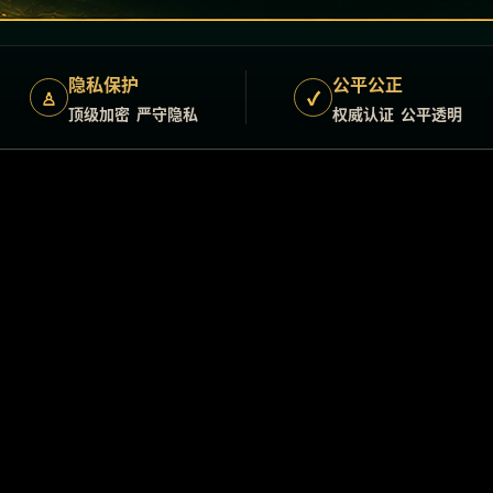
的奖金
吸引了大批玩家的参与。尽管中奖的概率相对较低，但一
鲜。例如，2018年，一位悉尼的普通工人通过幸运8彩票中奖了
获得财富。与其他复杂的彩票玩法相比，参与澳洲幸运8彩票的门
即可进入这一世界。此外，玩家可以选择在线购票，随时随地都