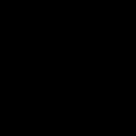
要想在澳洲幸运
研究历史数
查看过往的开奖
可以为您的选择
设置预算