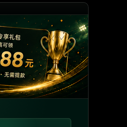
卓版，便捷下载，随时随地参与游
App
联
关
与投注信息，体验刺激的购彩乐
下
系
于
载
方
我
式
们
了不少人心中的一