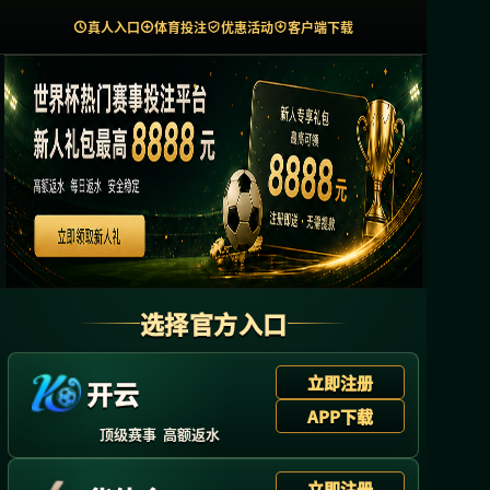
news
跟随趋势投资澳洲幸
运8计划的技巧
Admin
2026-05-15 08:00:33
在当今快速变化的投资环境中，如何抓住趋
势成为投资者亟需关注的主题。尤其是在澳
洲幸运8的投资策略中，懂得如何
跟随趋势
将
对投资回报产生显著影响。本文旨在为投资
者提供一些实用技巧，以帮助他们在澳洲幸