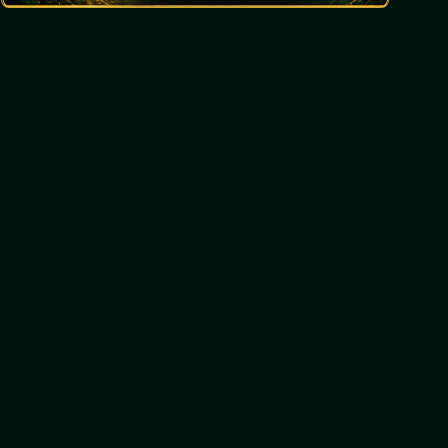
在进行投资之前，投资者应当仔细分析历史
开奖数据。通过对过去开奖数据的分析，可
以发现潜在的
趋势和模式
。例如，某些数字
可能在特定时间段内频繁出现。利用这些数
据，投资者可以设定投注策略，增加获利的
机会。
设置合理的投资预算
在
跟随趋势投资
的过程中，合理的投资预算
管理是至关重要的。投资者应该为每一轮投
注设定明确的预算，并遵循这一预算，避免
因情绪波动而进行不理智的决策。比如，如
果你在一轮中特别看好某个数字，尽管趋势