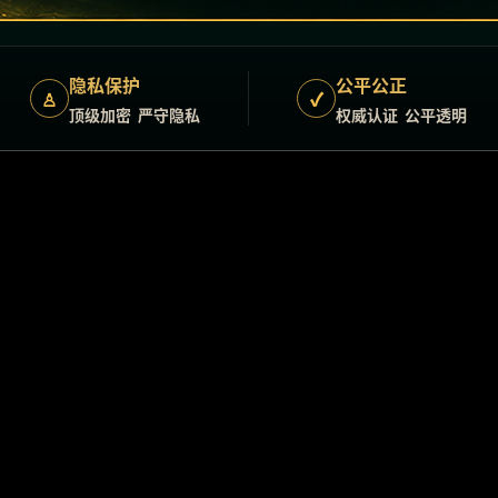
最基础的玩法，彩民只需选择1到8个号码进行投注。这种方式适
低。尽管回报不如其他复杂玩法高，但单式投注能够让彩民在参
感觉。
些号码的运势十分看好，可以考虑复式投注。通过选择更多的号
著提升。虽然成本相对较高，但万一中奖，回报将是单式投注的