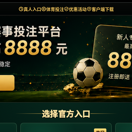
参与快速开奖的精彩游戏！我们的应用
澳洲幸运8彩票app安
，让您轻松享受每一场比赛的刺激与乐
戏，获取最新开奖结果
趣。
迎的澳洲幸运8彩票玩法
4 08:01:37
中，澳洲幸运8彩票因其简单易懂的玩法和丰富的奖项设置而受到