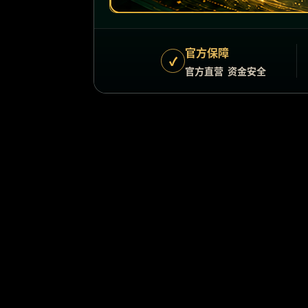
单式投注
单式投注是
单，风险较
张和兴奋的
复式投注
如果你对某
的机会将显
满足感。