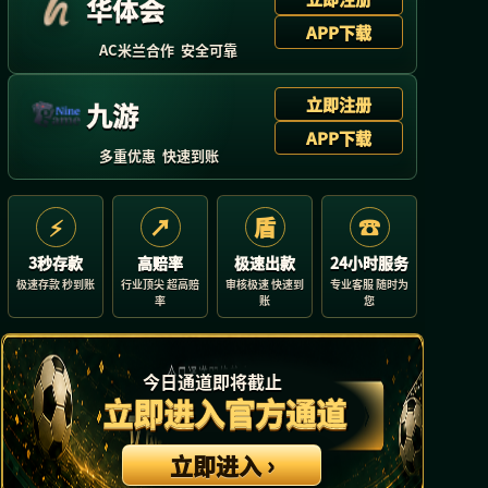
详细分析如何快速、简单地注册澳洲幸运8官
方平台，助您迅速融入这个精彩的在线博彩
世界。
注册澳洲幸运8的优势
想要参与澳洲幸运8游戏，首先要选择一个可
信赖的平台。注册澳洲幸运8官方平台，不仅
能确保您的账户安全，还能享受到优质的游
戏体验与丰富的奖金。在这个平台上，玩家
将会发现多种多样的游戏选择和便捷的支付
方式，大大提升了参与游戏的乐趣。