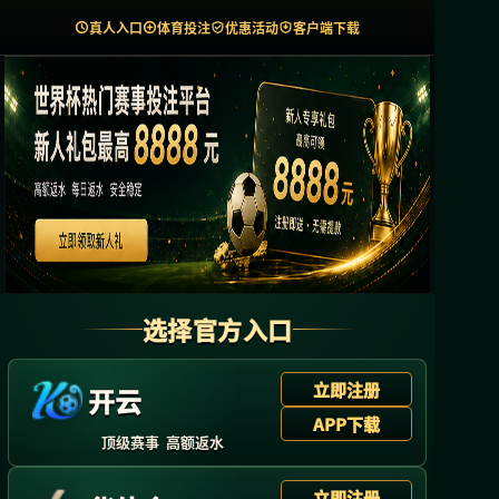
news
畅享澳洲幸运8彩票的
精彩体验
Admin
2026-05-14 08:01:38
在众多彩票游戏中，
澳洲幸运8彩票
凭借其快
速的开奖、简单的规则和丰富的奖励，吸引
了无数玩家的关注。这款彩票不仅仅是一种
博彩方式，更是提供了一种愉悦的娱乐体
验，让参与者能够感受到游戏的刺激和乐