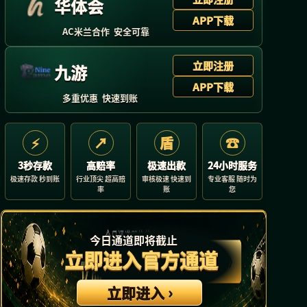
趣。接下来，我们将深入探讨这一游戏的独
特魅力和参与方式。
1. 澳洲幸运8彩票的基本玩法
澳洲幸运8彩票的玩法简洁明了，玩家只需从
1至80的数字中选择8个号码进行投注。这种
简洁的玩法，使得即使是新手也能快速上
手。每期开奖时，从80个号码中随机抽取20
个号码，若玩家所选的号码与开奖结果一
致，便可获得相应的奖金。其中，中奖的机
会相对较高，使得这种彩票更具吸引力。