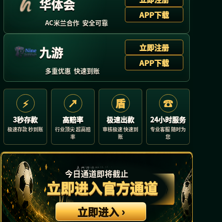
载安装，随时随地参与游
戏，享受最新开奖结果和投
注服务。
联系我们
随时为您服务
如果您对我们的网站有任何建议或意见，或者想与
我们合作，欢迎通过以下方式联系我们，我们会尽
快回复您。
发送消息